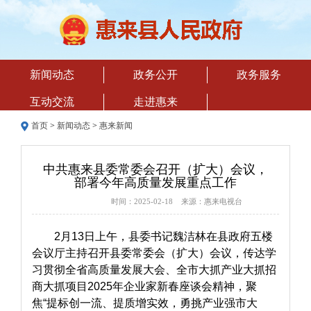
新闻动态
政务公开
政务服务
互动交流
走进惠来
首页
>
新闻动态
>
惠来新闻
中共惠来县委常委会召开（扩大）会议，
部署今年高质量发展重点工作
时间：2025-02-18 来源：惠来电视台
2月13日上午，县委书记魏洁林在县政府五楼
会议厅主持召开县委常委会（扩大）会议，传达学
习贯彻全省高质量发展大会、全市大抓产业大抓招
商大抓项目2025年企业家新春座谈会精神，聚
焦“提标创一流、提质增实效，勇挑产业强市大