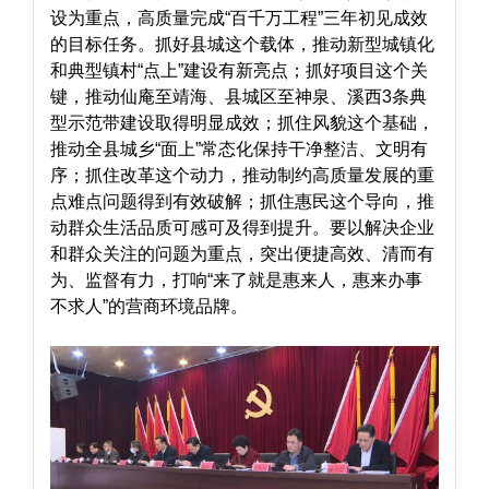
设为重点，高质量完成“百千万工程”三年初见成效
的目标任务。抓好县城这个载体，推动新型城镇化
和典型镇村“点上”建设有新亮点；抓好项目这个关
键，推动仙庵至靖海、县城区至神泉、溪西3条典
型示范带建设取得明显成效；抓住风貌这个基础，
推动全县城乡“面上”常态化保持干净整洁、文明有
序；抓住改革这个动力，推动制约高质量发展的重
点难点问题得到有效破解；抓住惠民这个导向，推
动群众生活品质可感可及得到提升。要以解决企业
和群众关注的问题为重点，突出便捷高效、清而有
为、监督有力，打响“来了就是惠来人，惠来办事
不求人”的营商环境品牌。