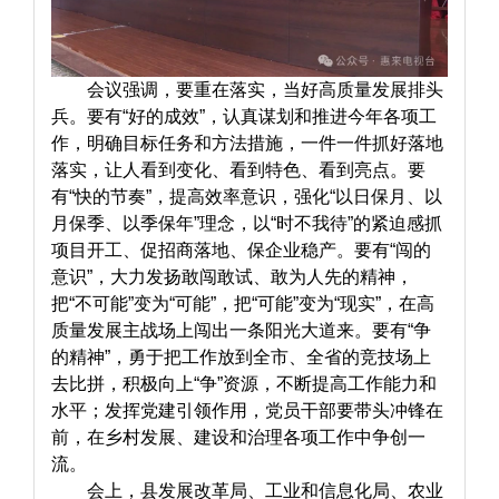
会议强调，要重在落实，当好高质量发展排头
兵。要有“好的成效”，认真谋划和推进今年各项工
作，明确目标任务和方法措施，一件一件抓好落地
落实，让人看到变化、看到特色、看到亮点。要
有“快的节奏”，提高效率意识，强化“以日保月、以
月保季、以季保年”理念，以“时不我待”的紧迫感抓
项目开工、促招商落地、保企业稳产。要有“闯的
意识”，大力发扬敢闯敢试、敢为人先的精神，
把“不可能”变为“可能”，把“可能”变为“现实”，在高
质量发展主战场上闯出一条阳光大道来。要有“争
的精神”，勇于把工作放到全市、全省的竞技场上
去比拼，积极向上“争”资源，不断提高工作能力和
水平；发挥党建引领作用，党员干部要带头冲锋在
前，在乡村发展、建设和治理各项工作中争创一
流。
会上，县发展改革局、工业和信息化局、农业