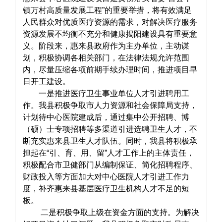
镇万村高质量发展工程”的重要举措，将有效满足
人民群众对优质医疗资源的需求，对解决医疗服务
资源发展不均衡不充分和健康揭阳建设具有重要意
义。阶段来，惠来县政府作为主办单位，主动谋
划，积极协调各相关部门，在法律法规允许范围
内，尽量压缩各项前期手续办理时间，推进项目早
日开工建设。
一是推进医疗卫生事业单位人才引进聘用工
作。我县积极争取市人力资源和社会保障局支持，
计划待中心医院建成后，通过集中公开招聘、博
（硕）士专项招聘等多渠道引进选聘卫生人才，不
断充实惠来县卫生人才队伍。同时，我县将积极承
担起在“引、育、用、留”人才工作上的主体责任，
积极配合市卫健部门从编制保证、简化招聘程序、
财政投入等方面加大对中心医院人才引进工作力
度，补齐惠来县基层医疗卫生机构人才不足的短
板。
二是积极争取上级在资金方面的支持。为解决