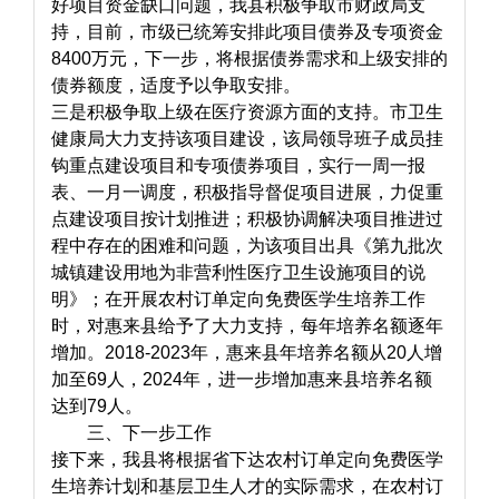
好项目资金缺口问题，我县积极争取市财政局支
持，目前，市级已统筹安排此项目债券及专项资金
8400万元，下一步，将根据债券需求和上级安排的
债券额度，适度予以争取安排。
三是积极争取上级在医疗资源方面的支持。市卫生
健康局大力支持该项目建设，该局领导班子成员挂
钩重点建设项目和专项债券项目，实行一周一报
表、一月一调度，积极指导督促项目进展，力促重
点建设项目按计划推进；积极协调解决项目推进过
程中存在的困难和问题，为该项目出具《第九批次
城镇建设用地为非营利性医疗卫生设施项目的说
明》；在开展农村订单定向免费医学生培养工作
时，对惠来县给予了大力支持，每年培养名额逐年
增加。2018-2023年，惠来县年培养名额从20人增
加至69人，2024年，进一步增加惠来县培养名额
达到79人。
三、下一步工作
接下来，我县将根据省下达农村订单定向免费医学
生培养计划和基层卫生人才的实际需求，在农村订