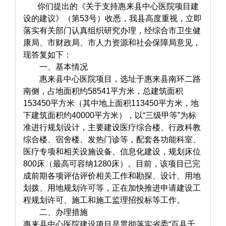
你们提出的《关于支持惠来县中心医院项目建
设的建议》（第53号）收悉，我县高度重视，立即
落实有关部门认真组织研究办理，经综合市卫生健
康局、市财政局、市人力资源和社会保障局意见，
现答复如下：
一、基本情况
惠来县中心医院项目，选址于惠来县南环二路
南侧，占地面积约58541平方米，总建筑面积
153450平方米（其中地上面积113450平方米，地
下建筑面积约40000平方米），以“三级甲等”为标
准进行规划设计，主要建设医疗综合楼、行政科教
综合楼、宿舍楼、发热门诊等，配套各功能科室、
医疗专项和相关设施设备、信息化建设，规划床位
800床（最高可容纳1280床）。目前，该项目已完
成前期各项评估评价相关工作和勘探、设计、用地
划拨、用地规划许可等，正在加快推进申请建设工
程规划许可、施工和施工监理招投标等工作。
二、办理措施
惠来县中心医院建设项目是贯彻落实省委“百县千