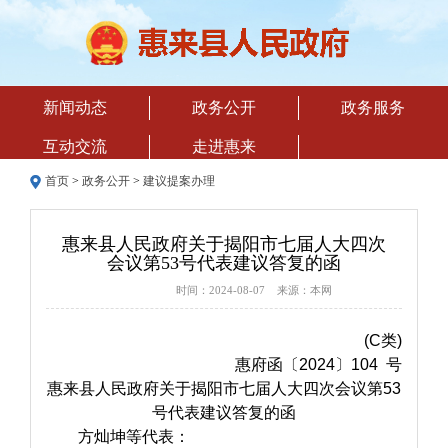
新闻动态
政务公开
政务服务
互动交流
走进惠来
首页
>
政务公开
>
建议提案办理
惠来县人民政府关于揭阳市七届人大四次
会议第53号代表建议答复的函
时间：2024-08-07 来源：本网
(C类)
惠府函〔2024〕104 号
惠来县人民政府关于揭阳市七届人大四次会议第53
号代表建议答复的函
方灿坤等代表：