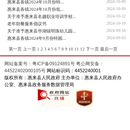
2024-10-09
惠来县各镇2024年10月份特...
2024-10-09
惠来县各镇2024年10月份低...
2024-10-22
关于准予惠来县名越职业培训学校...
2024-10-10
老年助餐服务倡议书
2024-09-18
关于准予惠来县华湖镇明珠幼儿园...
2024-09-03
惠来县各镇2024年9月份特困...
第一页
上一页
1
2
3
4
5
6
7
8
9
10
11
12
下一页
最后一页
网站备案号：粤ICP备09124891号
粤公网安备：
44522402000105号
网站标识码：4452240001
版权所有：惠来县人民政府 主办单位：惠来县人民政府办
公室、惠来县政务服务数据管理局