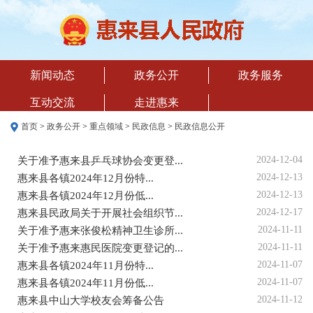
新闻动态
政务公开
政务服务
互动交流
走进惠来
首页
>
政务公开
>
重点领域
>
民政信息
>
民政信息公开
2024-12-04
关于准予惠来县乒乓球协会变更登...
2024-12-13
惠来县各镇2024年12月份特...
2024-12-13
惠来县各镇2024年12月份低...
2024-12-17
惠来县民政局关于开展社会组织节...
2024-11-11
关于准予惠来张俊松精神卫生诊所...
2024-11-11
关于准予惠来惠民医院变更登记的...
2024-11-07
惠来县各镇2024年11月份特...
2024-11-07
惠来县各镇2024年11月份低...
2024-11-12
惠来县中山大学校友会筹备公告