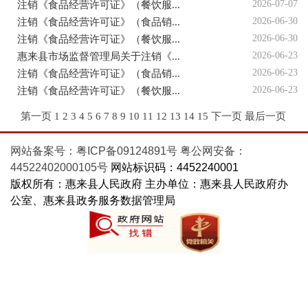
2026-07-07
注销《食品经营许可证》（餐饮服...
2026-06-30
注销《食品经营许可证》（食品销...
2026-06-30
注销《食品经营许可证》（餐饮服...
2026-06-23
惠来县市场监督管理局关于注销《...
2026-06-23
注销《食品经营许可证》（食品销...
2026-06-23
注销《食品经营许可证》（餐饮服...
第一页
1
2
3
4
5
6
7
8
9
10
11
12
13
14
15
下一页
最后一页
网站备案号：粤ICP备09124891号
粤公网安备：
44522402000105号
网站标识码：4452240001
版权所有：惠来县人民政府 主办单位：惠来县人民政府办
公室、惠来县政务服务数据管理局