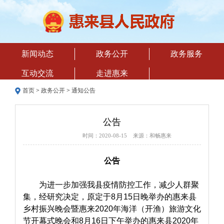
新闻动态
政务公开
政务服务
互动交流
走进惠来
首页
>
政务公开
>
通知公告
公告
时间：2020-08-15 来源：和畅惠来
公告
为进一步加强我县疫情防控工作，减少人群聚
集，经研究决定，原定于8月15日晚举办的惠来县
乡村振兴晚会暨惠来2020年海洋（开渔）旅游文化
节开幕式晚会和8月16日下午举办的惠来县2020年