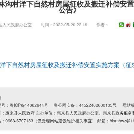
林沟村洋下自然村房屋征收及搬迁补偿安
公告》
县人民政府办公室
时间：2022-05-20 22:19
作者：
洋下自然村房屋征收及搬迁补偿安置实施方案（征求意
图
号：粤ICP备14002644号
粤公网安备：44522402000105号
网站标识
有：惠来县人民政府 主办单位：惠来县人民政府办公室、惠来县政务服务
：0663-6707133（仅受理网站建设维护相关事宜） 邮箱：hlxmhwz@163