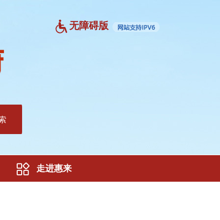
无障碍版
索
走进惠来