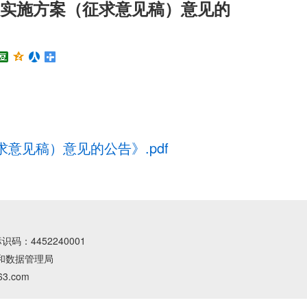
置实施方案（征求意见稿）意见的
见稿）意见的公告》.pdf
码：4452240001
和数据管理局
.com