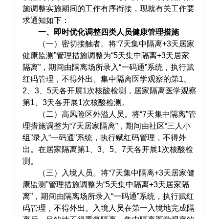
施调整实施期间的工作有序衔接，现就有关工作要
求通知如下：
一、即时优化调整四类人员健康管理措施
（一）密切接触者。将“7天集中隔离+3天居家
健康监测”管理措施调整为“5天集中隔离+3天居家
隔离”，期间由隔离场所录入“一码通”系统，执行赋
红码管理，不得外出。集中隔离医学观察的第1、
2、3、5天各开展1次核酸检测，居家隔离医学观察
第1、3天各开展1次核酸检测。
（二）高风险区外溢人员。将“7天集中隔离”管
理措施调整为“7天居家隔离”，期间由社区“三人小
组”录入“一码通”系统，执行赋红码管理，不得外
出。在居家隔离第1、3、5、7天各开展1次核酸检
测。
（三）入境人员。将“7天集中隔离+3天居家健
康监测”管理措施调整为“5天集中隔离+3天居家隔
离”，期间由隔离场所录入“一码通”系统，执行赋红
码管理，不得外出。入境人员在第一入境地完成隔