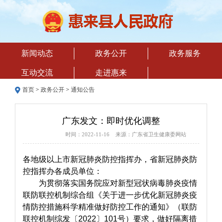
新闻动态
政务公开
政务服务
互动交流
走进惠来
首页
>
政务公开
>
通知公告
广东发文：即时优化调整
时间：2022-11-16 来源：广东省卫生健康委网站
各地级以上市新冠肺炎防控指挥办，省新冠肺炎防
控指挥办各成员单位：
为贯彻落实国务院应对新型冠状病毒肺炎疫情
联防联控机制综合组《关于进一步优化新冠肺炎疫
情防控措施科学精准做好防控工作的通知》（联防
联控机制综发〔2022〕101号）要求，做好隔离措