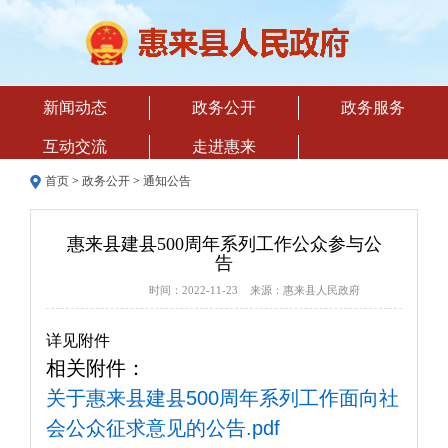
新闻动态
政务公开
政务服务
互动交流
走进惠来
首页
>
政务公开
>
通知公告
惠来县建县500周年系列工作公众参与公
告
时间：2022-11-23 来源：惠来县人民政府
详见附件
相关附件：
关于惠来县建县500周年系列工作面向社
会公众征求意见的公告.pdf