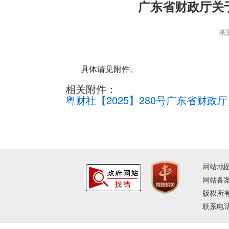
广东省财政厅关
来
具体请见附件。
相关附件：
粤财社【2025】280号广东省财政
网站地
网站备案
版权所
联系电话