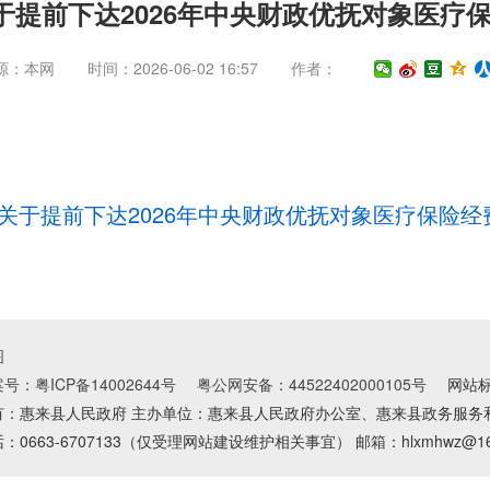
于提前下达2026年中央财政优抚对象医疗
源：本网
时间：2026-06-02 16:57
作者：
厅关于提前下达2026年中央财政优抚对象医疗保险经费
图
号：粤ICP备14002644号
粤公网安备：44522402000105号
网站标识
有：惠来县人民政府 主办单位：惠来县人民政府办公室、惠来县政务服务
：0663-6707133（仅受理网站建设维护相关事宜） 邮箱：hlxmhwz@163