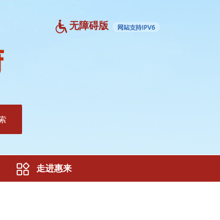
无障碍版
索
走进惠来