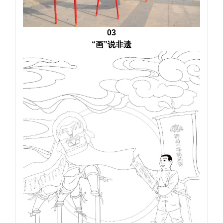
03
“画”说非遗