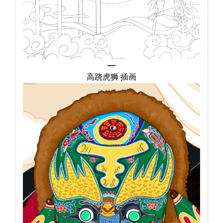
—
高跷虎狮
插画