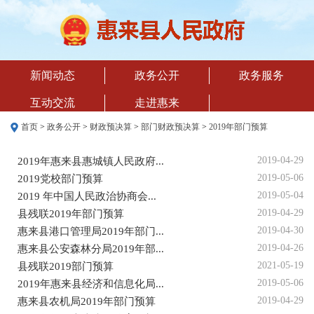
新闻动态
政务公开
政务服务
互动交流
走进惠来
首页
>
政务公开
>
财政预决算
>
部门财政预决算
>
2019年部门预算
2019-04-29
2019年惠来县惠城镇人民政府...
2019-05-06
2019党校部门预算
2019-05-04
2019 年中国人民政治协商会...
2019-04-29
县残联2019年部门预算
2019-04-30
惠来县港口管理局2019年部门...
2019-04-26
惠来县公安森林分局2019年部...
2021-05-19
县残联2019部门预算
2019-05-06
2019年惠来县经济和信息化局...
2019-04-29
惠来县农机局2019年部门预算