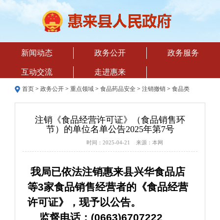
新闻动态
政务公开
政务服务
互动交流
走进惠来
首页
>
政务公开
>
重点领域
>
食品药品安全
>
注销撤销
>
食品类
注销《食品经营许可证》（食品销售环
节）的单位名单公告2025年第7号
时间：2025-04-21 来源：本网
 我局已依法注销惠来县兴华食品店
等3家食品销售经营者的《食品经营
许可证》，现予以公告。
    监督电话：(0663)6707222