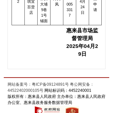
2
琪宜
4月
大埔
凤
005
申
百货
24
9巷
331
请
店
日
1号
7
铺面
惠来县市场监
督管理局
2025年04月2
9日
网站备案号：粤ICP备09124891号
粤公网安备：
44522402000105号
网站标识码：4452240001
版权所有：惠来县人民政府 主办单位：惠来县人民政府
办公室、惠来县政务服务数据管理局