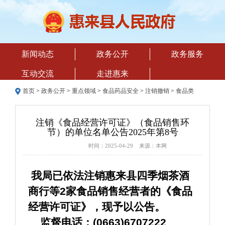
新闻动态
政务公开
政务服务
互动交流
走进惠来
首页
>
政务公开
>
重点领域
>
食品药品安全
>
注销撤销
>
食品类
注销《食品经营许可证》（食品销售环
节）的单位名单公告2025年第8号
时间：2025-04-29 来源：本网
 我局已依法注销惠来县四季烟茶酒
商行等2家食品销售经营者的《食品
经营许可证》，现予以公告。
    监督电话：(0663)6707222