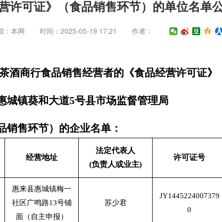
营许可证》（食品销售环节）的单位名单公告
源：本网
时间：2025-05-19 17:21
作者：
烟茶酒商行食品销售经营者的《食品经营许可证》
惠城镇葵和大道5号县市场监督管理局
品销售环节）的企业名单：
法定代表人
经营地址
许可证号
(负责人或业主)
惠来县惠城镇梅一
JY1445224007379
社区广鸣路13号铺
苏少君
0
面（自主申报）