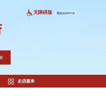
无障碍版
索
走进惠来