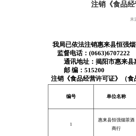
注销《食品经
来
 我局已依法注销惠来县恒强
    监督电话：(0663)6707222
　　通讯地址：揭阳市惠来县
　　邮 编：515200
注销《食品经营许可证》（食
编号
单位名称
惠来县恒强烟茶酒
1
商行