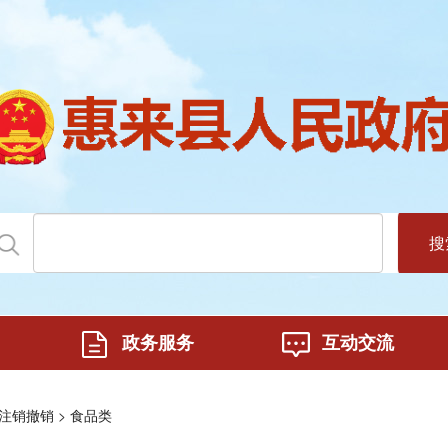
搜
政务服务
互动交流
>
注销撤销
食品类