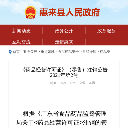
新闻动态
政务公开
政务服务
互动交流
走进惠来
首页
>
政务公开
>
重点领域
>
食品药品安全
>
注销撤销
>
药品类
《药品经营许可证》（零售）注销公告
2021年第2号
时间：2021-01-29 来源：本网
    根据《广东省食品药品监督管理
局关于<药品经营许可证>注销的管